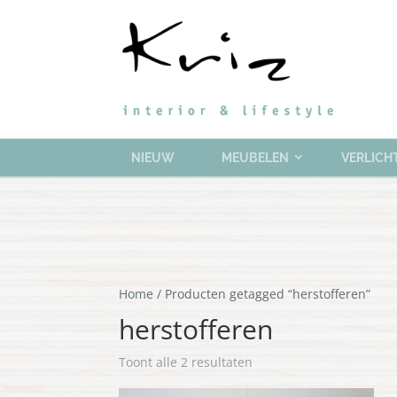
NIEUW
MEUBELEN
VERLICH
Home
/ Producten getagged “herstofferen”
herstofferen
Gesorteerd
Toont alle 2 resultaten
op