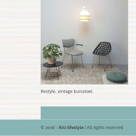
nieuwste
Restyle, vintage buisstoel.
© 2016 -
Kriz lifestyle
| All rights reserved