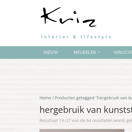
NIEUW
MEUBELEN
VERLICH
Home
/
Producten getagged “hergebruik van ku
hergebruik van kunsts
Resultaat 19–27 van de 64 resultaten wordt g