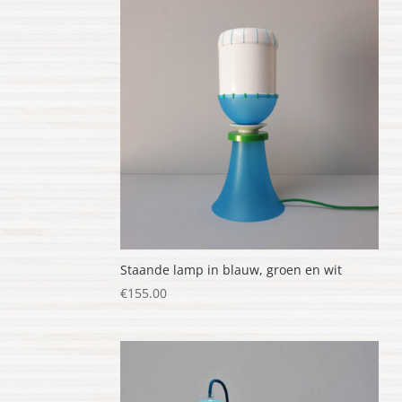
Staande lamp in blauw, groen en wit
€
155.00