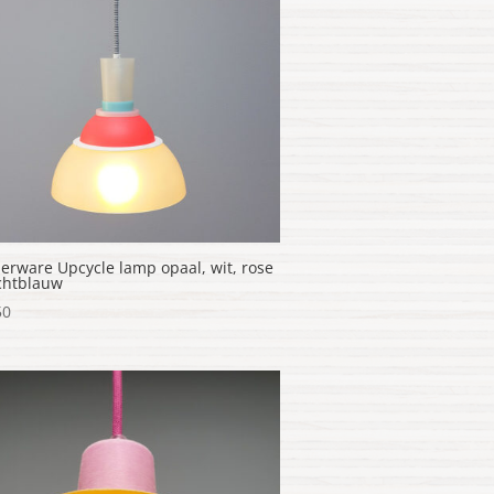
erware Upcycle lamp opaal, wit, rose
ichtblauw
50