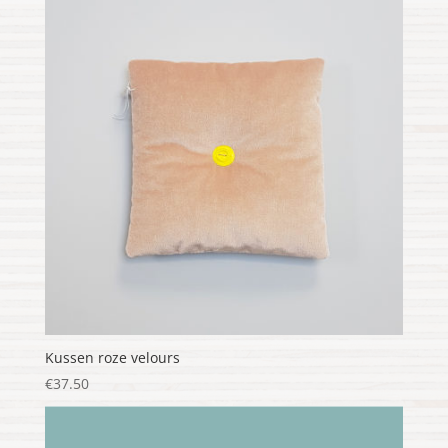
Kussen roze velours
€
37.50