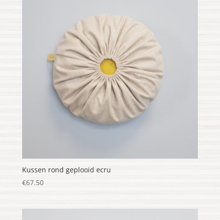
Kussen rond geplooid ecru
€
67.50