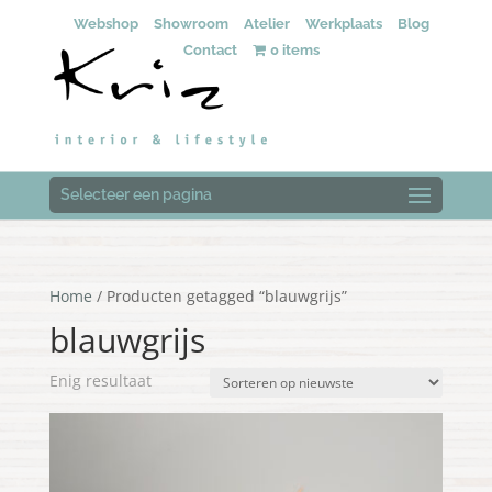
Webshop
Showroom
Atelier
Werkplaats
Blog
Contact
0 items
Selecteer een pagina
Home
/ Producten getagged “blauwgrijs”
blauwgrijs
Enig resultaat