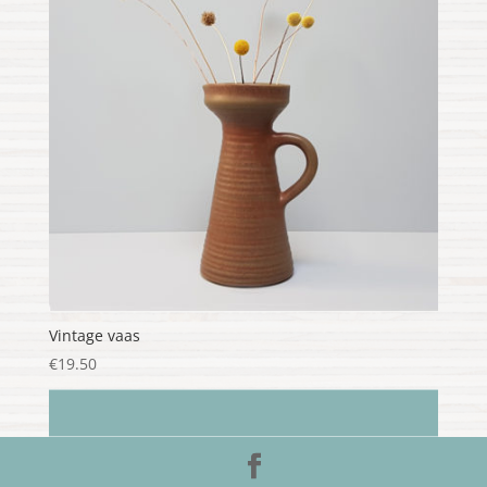
Vintage vaas
€
19.50