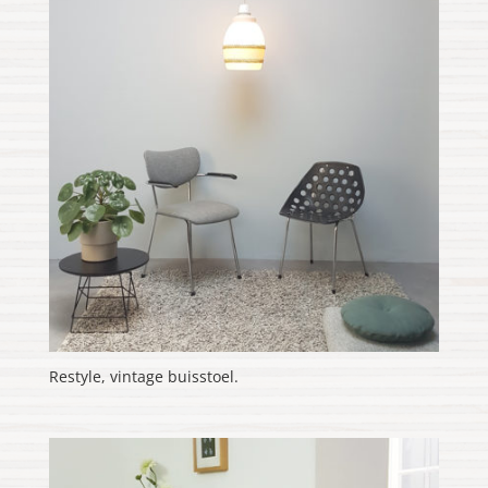
Restyle, vintage buisstoel.