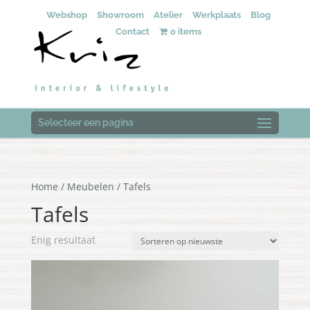
Webshop
Showroom
Atelier
Werkplaats
Blog
Contact
0 items
Selecteer een pagina
Home
/
Meubelen
/ Tafels
Tafels
Enig resultaat