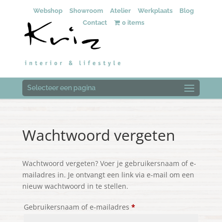
Webshop
Showroom
Atelier
Werkplaats
Blog
Contact
0 items
Selecteer een pagina
Wachtwoord vergeten
Wachtwoord vergeten? Voer je gebruikersnaam of e-
mailadres in. Je ontvangt een link via e-mail om een
nieuw wachtwoord in te stellen.
Vereist
Gebruikersnaam of e-mailadres
*